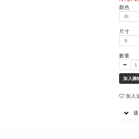
顏色
尺寸
數量
加入購
加入
送