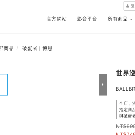
登
官方網站
影音平台
所有商品
部商品
破蛋者｜博恩
世界
BALLBRE
全店，滿
指定商品
與破蛋
NT$89
NT$74