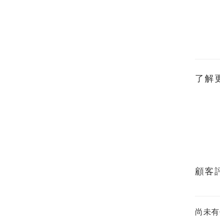
了解
顧客
尚未有