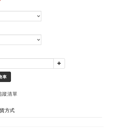
物車
追蹤清單
貨方式