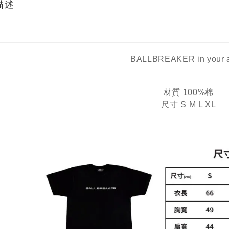
描述
BALLBREAKER in your a
材質 100%棉
尺寸 S M L XL