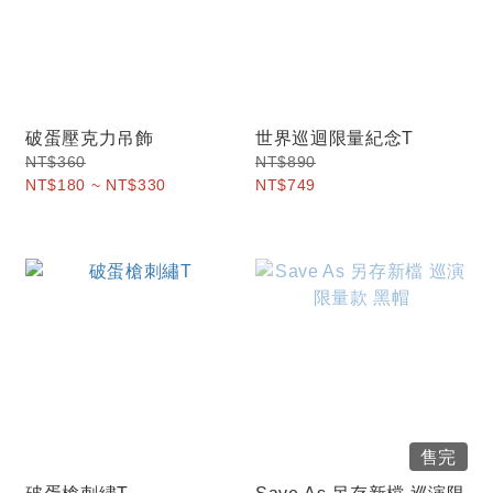
破蛋壓克力吊飾
世界巡迴限量紀念T
NT$360
NT$890
NT$180 ~ NT$330
NT$749
售完