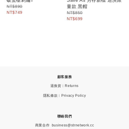
破蛋槍刺繡T
Save As 另存新檔 巡演限
NT$890
量款 黑帽
NT$749
NT$850
NT$699
顧客服務
退換貨︱Returns
隱私條款︱Privacy Policy
聯絡我們
商業合作
business@strnetwork.cc