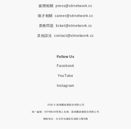
媒體相關
press@strnetwork.cc
徵才相關
career@strnetwork.cc
票務問題
ticket@strnetwork.cc
其他請洽
contact@strnetwork.cc
Follow Us
Facebook
YouTube
Instagram
2026 © 薩泰爾娛樂股份有限公司
統一編號：50798810/營業人名稱：薩泰爾娛樂股份有限公司
聯絡地址：台北市信義區松德路12號8樓